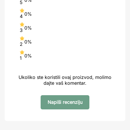
0%
5
0%
4
0%
3
0%
2
0%
1
Ukoliko ste koristili ovaj proizvod, molimo
dajte vaš komentar.
Napiši recenziju