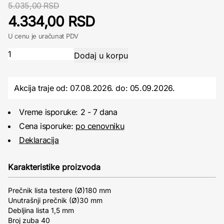
5.035,00 RSD
4.334,00 RSD
U cenu je uračunat PDV
Akcija traje od: 07.08.2026.
do:
05.09.2026.
Vreme isporuke: 2 - 7 dana
Cena isporuke:
po cenovniku
Deklaracija
Karakteristike proizvoda
Prečnik lista testere (Ø)180 mm
Unutrašnji prečnik (Ø)30 mm
Debljina lista 1,5 mm
Broj zuba 40