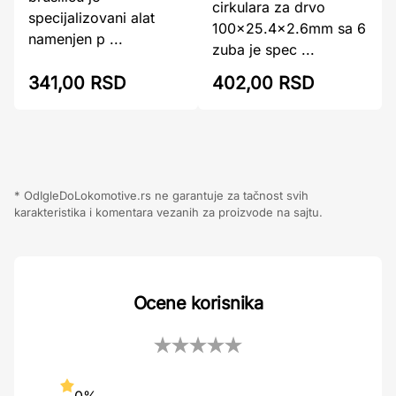
cirkulara za drvo
specijalizovani alat
100x25.4x2.6mm sa 6
namenjen p ...
zuba je spec ...
402,00 RSD
341,00 RSD
* OdIgleDoLokomotive.rs ne garantuje za tačnost svih
karakteristika i komentara vezanih za proizvode na sajtu.
Ocene korisnika