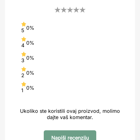
0%
5
0%
4
0%
3
0%
2
0%
1
Ukoliko ste koristili ovaj proizvod, molimo
dajte vaš komentar.
Napiši recenziju