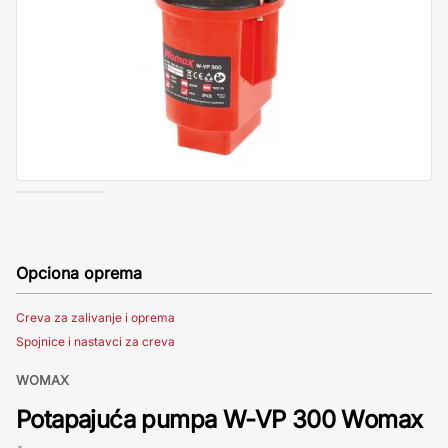
Opciona oprema
Creva za zalivanje i oprema
Spojnice i nastavci za creva
WOMAX
Potapajuća pumpa W-VP 300 Womax