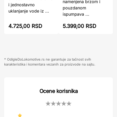
namenjena brzom i
i jednostavno
pouzdanom
uklanjanje vode iz ...
ispumpava ...
4.725,00 RSD
5.399,00 RSD
* OdIgleDoLokomotive.rs ne garantuje za tačnost svih
karakteristika i komentara vezanih za proizvode na sajtu.
Ocene korisnika