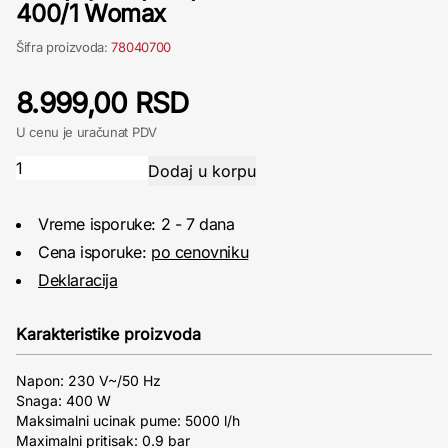
400/1 Womax
Šifra proizvoda:
78040700
8.999,00 RSD
U cenu je uračunat PDV
Vreme isporuke: 2 - 7 dana
Cena isporuke:
po cenovniku
Deklaracija
Karakteristike proizvoda
Napon: 230 V~/50 Hz
Snaga: 400 W
Maksimalni ucinak pume: 5000 l/h
Maximalni pritisak: 0.9 bar