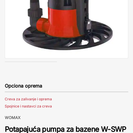
Opciona oprema
Creva za zalivanje i oprema
Spojnice i nastavci za creva
WOMAX
Potapajuća pumpa za bazene W-SWP