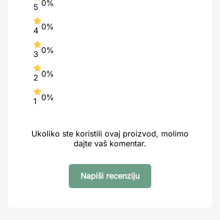
0%
5
0%
4
0%
3
0%
2
0%
1
Ukoliko ste koristili ovaj proizvod, molimo
dajte vaš komentar.
Napiši recenziju