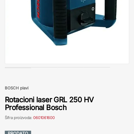
BOSCH plavi
Rotacioni laser GRL 250 HV
Professional Bosch
Šifra proizvoda:
0601061600
PRODATO