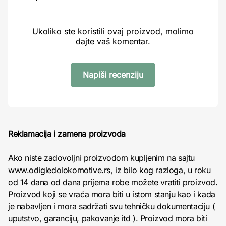
Ukoliko ste koristili ovaj proizvod, molimo
dajte vaš komentar.
Napiši recenziju
Reklamacija i zamena proizvoda
Ako niste zadovoljni proizvodom kupljenim na sajtu
www.odigledolokomotive.rs, iz bilo kog razloga, u roku
od 14 dana od dana prijema robe možete vratiti proizvod.
Proizvod koji se vraća mora biti u istom stanju kao i kada
je nabavljen i mora sadržati svu tehničku dokumentaciju (
uputstvo, garanciju, pakovanje itd ). Proizvod mora biti