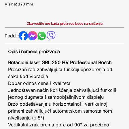
Visina:
170 mm
Obavestite me kada proizvod bude na sniženju
Podeli:
Opis i namena proizvoda
Rotacioni laser GRL 250 HV Professional Bosch
Precizan rad zahvaljujući funkciji upozorenja od
šoka kod vibracija
Dobar odnos cene i kvaliteta
Jednostavan način korišćenja zahvaljujući funkciji
jednog dugmeta i samoobjašnjivom displeju
Brzo podešavanje u horizontalnoj i vertikalnoj
primeni zahvaljujući automatskom samostalnom
nivelisanju (± 5°)
Vertikalni zrak prema gore od 90° za precizno