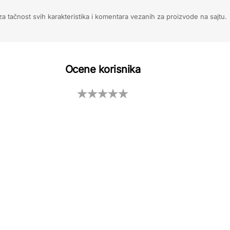
 tačnost svih karakteristika i komentara vezanih za proizvode na sajtu.
Ocene korisnika