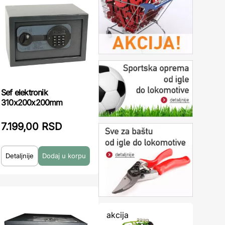
Sef elektronik
310x200x200mm
7.199,00 RSD
Detaljnije
akcija