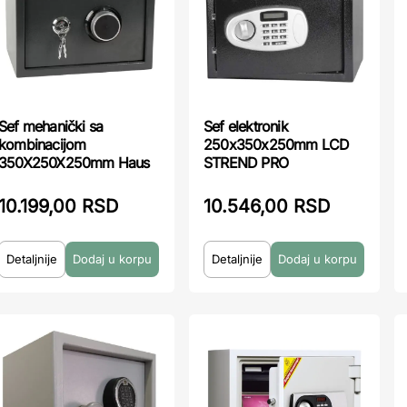
Sef mehanički sa
Sef elektronik
kombinacijom
250x350x250mm LCD
350X250X250mm Haus
STREND PRO
10.199,00 RSD
10.546,00 RSD
Detaljnije
Detaljnije