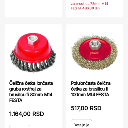
za brusilicu 75mm M14
FESTA
486,00
din
Čelična četka lončasta
Polulončasta čelična
gruba rostfraj za
četka za brusilicu fi
brusilicu fi 80mm M14
100mm M14 FESTA
FESTA
517,00 RSD
1.164,00 RSD
Detaljnije