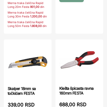
Merna traka čelična Rapid
Long 20m Festa
901,00
din
Merna traka čelična Rapid
Long 30m Festa
1.200,00
din
Merna traka čelična Rapid
Long 50m Festa
1.808,00
din
Klešta špicasta ravna
Skalper 18mm sa
160mm FESTA
točkićem FESTA
688,00 RSD
339,00 RSD