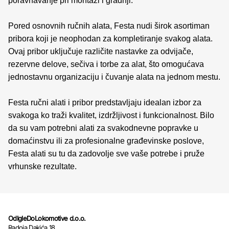
poravnavanje pri montaži i gradnji.
Pored osnovnih ručnih alata, Festa nudi širok asortiman
pribora koji je neophodan za kompletiranje svakog alata.
Ovaj pribor uključuje različite nastavke za odvijače,
rezervne delove, sečiva i torbe za alat, što omogućava
jednostavnu organizaciju i čuvanje alata na jednom mestu.
Festa ručni alati i pribor predstavljaju idealan izbor za
svakoga ko traži kvalitet, izdržljivost i funkcionalnost. Bilo
da su vam potrebni alati za svakodnevne popravke u
domaćinstvu ili za profesionalne građevinske poslove,
Festa alati su tu da zadovolje sve vaše potrebe i pruže
vrhunske rezultate.
OdIgleDoLokomotive d.o.o.
Radoja Dakića 18