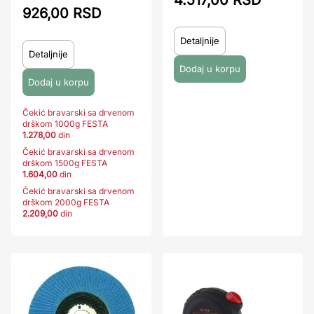
926,00 RSD
Detaljnije
Detaljnije
Čekić bravarski sa drvenom
drškom 1000g FESTA
1.278,00
din
Čekić bravarski sa drvenom
drškom 1500g FESTA
1.604,00
din
Čekić bravarski sa drvenom
drškom 2000g FESTA
2.209,00
din