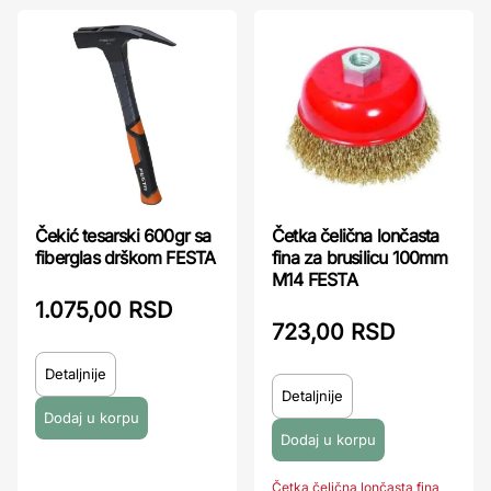
Čekić tesarski 600gr sa
Četka čelična lončasta
fiberglas drškom FESTA
fina za brusilicu 100mm
M14 FESTA
1.075,00 RSD
723,00 RSD
Detaljnije
Detaljnije
Četka čelična lončasta fina