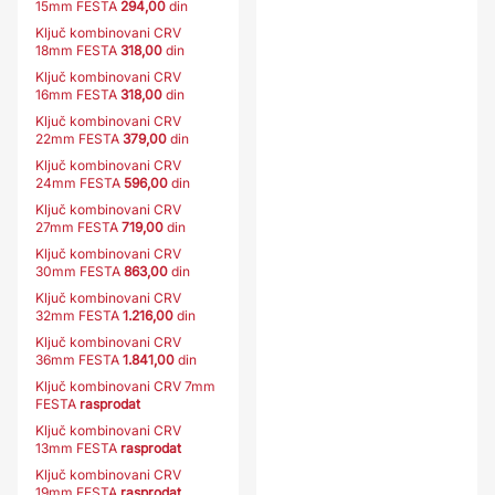
15mm FESTA
294,00
din
Ključ kombinovani CRV
18mm FESTA
318,00
din
Ključ kombinovani CRV
16mm FESTA
318,00
din
Ključ kombinovani CRV
22mm FESTA
379,00
din
Ključ kombinovani CRV
24mm FESTA
596,00
din
Ključ kombinovani CRV
27mm FESTA
719,00
din
Ključ kombinovani CRV
30mm FESTA
863,00
din
Ključ kombinovani CRV
32mm FESTA
1.216,00
din
Ključ kombinovani CRV
36mm FESTA
1.841,00
din
Ključ kombinovani CRV 7mm
FESTA
rasprodat
Ključ kombinovani CRV
13mm FESTA
rasprodat
Ključ kombinovani CRV
19mm FESTA
rasprodat