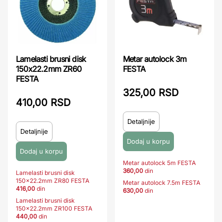
Lamelasti brusni disk
Metar autolock 3m
150x22.2mm ZR60
FESTA
FESTA
325,00 RSD
410,00 RSD
Detaljnije
Detaljnije
Metar autolock 5m FESTA
360,00
din
Lamelasti brusni disk
150x22.2mm ZR80 FESTA
Metar autolock 7.5m FESTA
416,00
din
630,00
din
Lamelasti brusni disk
150x22.2mm ZR100 FESTA
440,00
din