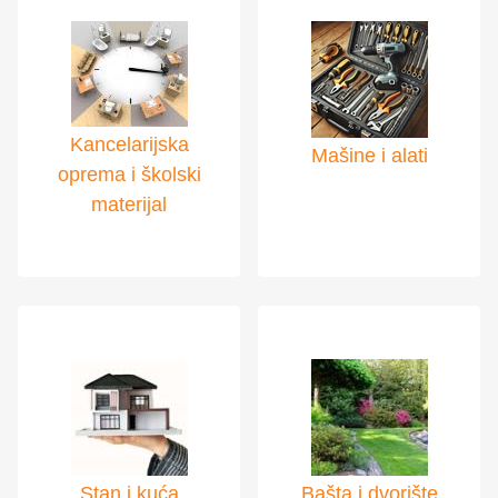
Kancelarijska
Mašine i alati
oprema i školski
materijal
Stan i kuća
Bašta i dvorište