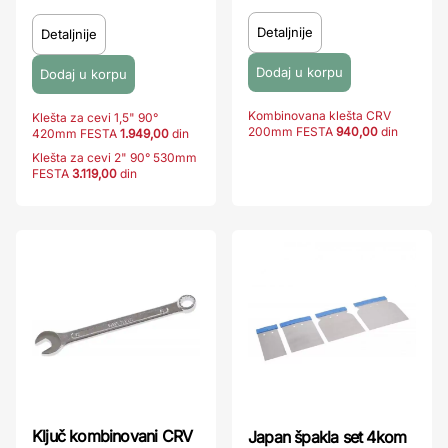
Detaljnije
Detaljnije
Kombinovana klešta CRV
Klešta za cevi 1,5" 90°
200mm FESTA
940,00
din
420mm FESTA
1.949,00
din
Klešta za cevi 2" 90° 530mm
FESTA
3.119,00
din
Ključ kombinovani CRV
Japan špakla set 4kom