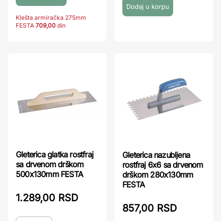
Klešta armiračka 275mm
FESTA
709,00
din
Gleterica glatka rostfraj
Gleterica nazubljena
sa drvenom drškom
rostfraj 6x6 sa drvenom
500x130mm FESTA
drškom 280x130mm
FESTA
1.289,00 RSD
857,00 RSD