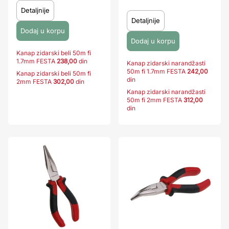
Detaljnije
Detaljnije
Kanap zidarski beli 50m fi
1.7mm FESTA
238,00
din
Kanap zidarski narandžasti
50m fi 1.7mm FESTA
242,00
Kanap zidarski beli 50m fi
din
2mm FESTA
302,00
din
Kanap zidarski narandžasti
50m fi 2mm FESTA
312,00
din