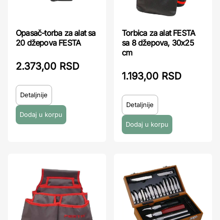
Opasač-torba za alat sa
Torbica za alat FESTA
20 džepova FESTA
sa 8 džepova, 30x25
cm
2.373,00 RSD
1.193,00 RSD
Detaljnije
Detaljnije