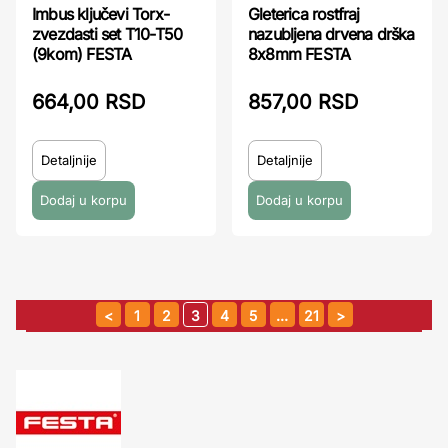
Imbus ključevi Torx-
Gleterica rostfraj
zvezdasti set T10-T50
nazubljena drvena drška
(9kom) FESTA
8x8mm FESTA
664,00 RSD
857,00 RSD
Detaljnije
Detaljnije
1
2
3
4
5
…
21