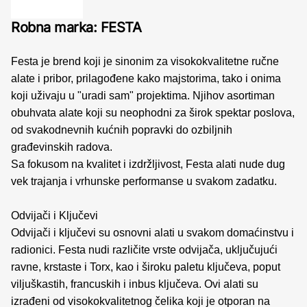
Robna marka: FESTA
Festa je brend koji je sinonim za visokokvalitetne ručne
alate i pribor, prilagođene kako majstorima, tako i onima
koji uživaju u "uradi sam" projektima. Njihov asortiman
obuhvata alate koji su neophodni za širok spektar poslova,
od svakodnevnih kućnih popravki do ozbiljnih
građevinskih radova.
Sa fokusom na kvalitet i izdržljivost, Festa alati nude dug
vek trajanja i vrhunske performanse u svakom zadatku.
Odvijači i Ključevi
Odvijači i ključevi su osnovni alati u svakom domaćinstvu i
radionici. Festa nudi različite vrste odvijača, uključujući
ravne, krstaste i Torx, kao i široku paletu ključeva, poput
viljuškastih, francuskih i inbus ključeva. Ovi alati su
izrađeni od visokokvalitetnog čelika koji je otporan na