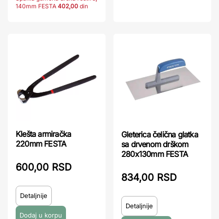
140mm FESTA
402,00
din
Klešta armiračka
Gleterica čelična glatka
220mm FESTA
sa drvenom drškom
280x130mm FESTA
600,00 RSD
834,00 RSD
Detaljnije
Detaljnije