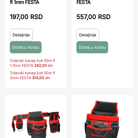
fi 1mm FESTA
FESTA
197,00 RSD
557,00 RSD
Detaljnije
Detaljnije
Zidarski kanap žuti 50m fi
1.7mm FESTA
242,00
din
Zidarski kanap žuti 50m fi
2mm FESTA
314,00
din