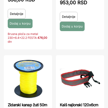
953,00 RSD
Detaljnije
Detaljnije
Brusna ploča za metal
230x6.4x22.2 FESTA
476,00
din
Zidarski kanap žuti 50m
Kaiš najlonski 120x6cm