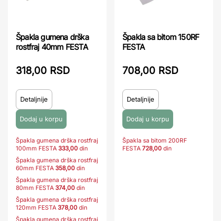
Špakla gumena drška
Špakla sa bitom 150RF
rostfraj 40mm FESTA
FESTA
318,00 RSD
708,00 RSD
Detaljnije
Detaljnije
Špakla gumena drška rostfraj
Špakla sa bitom 200RF
100mm FESTA
333,00
din
FESTA
728,00
din
Špakla gumena drška rostfraj
60mm FESTA
358,00
din
Špakla gumena drška rostfraj
80mm FESTA
374,00
din
Špakla gumena drška rostfraj
120mm FESTA
378,00
din
Špakla gumena drška rostfraj