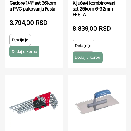
Gedore 1/4" set 36kom
Ključevi kombinovani
u PVC pakovanju Festa
set 25kom 6-32mm
FESTA
3.794,00 RSD
8.839,00 RSD
Detaljnije
Detaljnije