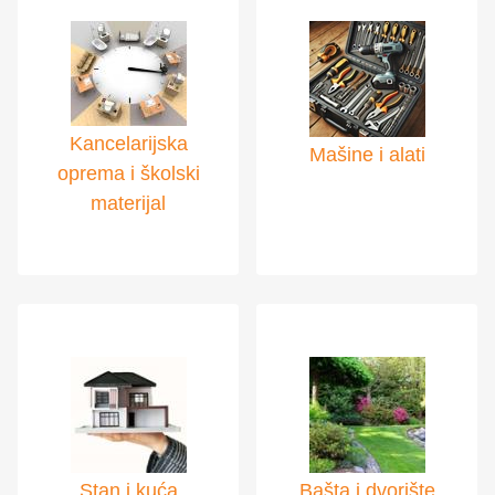
Kancelarijska
Mašine i alati
oprema i školski
materijal
Stan i kuća
Bašta i dvorište