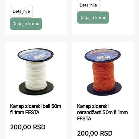
Detaljnije
Detaljnije
Kanap zidarski beli 50m
Kanap zidarski
fi 1mm FESTA
narandžasti 50m fi 1mm
FESTA
200,00 RSD
200,00 RSD