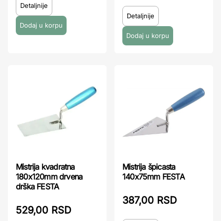
Detaljnije
Detaljnije
Mistrija kvadratna
Mistrija špicasta
180x120mm drvena
140x75mm FESTA
drška FESTA
387,00 RSD
529,00 RSD