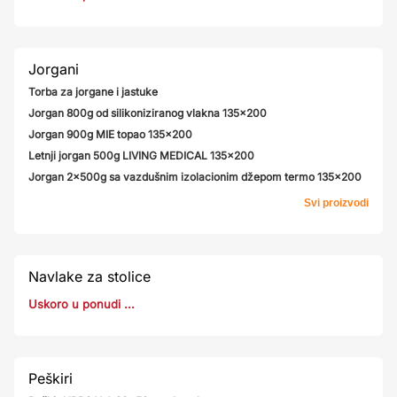
Jorgani
Torba za jorgane i jastuke
Jorgan 800g od silikoniziranog vlakna 135x200
Jorgan 900g MIE topao 135x200
Letnji jorgan 500g LIVING MEDICAL 135x200
Jorgan 2x500g sa vazdušnim izolacionim džepom termo 135x200
Svi proizvodi
Navlake za stolice
Uskoro u ponudi ...
Peškiri