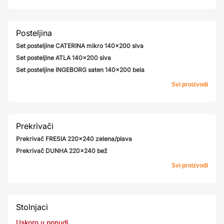
Posteljina
Set posteljine CATERINA mikro 140x200 siva
Set posteljine ATLA 140x200 siva
Set posteljine INGEBORG saten 140x200 bela
Svi proizvodi
Prekrivači
Prekrivač FRESIA 220x240 zelena/plava
Prekrivač DUNHA 220x240 bež
Svi proizvodi
Stolnjaci
Uskoro u ponudi ...