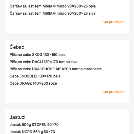
Čaršav sa lastišem MIRIAM mikro 90x200x25 bela
Čaršav sa lastišem MIRIAM mikro 90x200x25 siva
Svi proizvodi
Ćebad
Plišano ćebe SKOG 130x160 bela
Plišano ćebe DAGLI 130x170 tamno siva
Plišano ćebe DRAGEHODE 140x200 tamno maslinasta
Ćebe ENGSOLEI 130x170 bela
Ćebe DRAGE 140x200 roze
Svi proizvodi
Jastuci
Jastuk 500g STOREN 50x70
Jastuk NORD 550 g 50x70