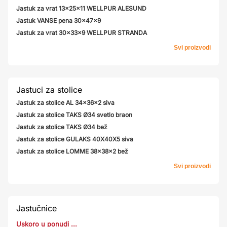
Jastuk za vrat 13x25x11 WELLPUR ALESUND
Jastuk VANSE pena 30x47x9
Jastuk za vrat 30x33x9 WELLPUR STRANDA
Svi proizvodi
Jastuci za stolice
Jastuk za stolice AL 34x36x2 siva
Jastuk za stolice TAKS Ø34 svetlo braon
Jastuk za stolice TAKS Ø34 bež
Jastuk za stolice GULAKS 40X40X5 siva
Jastuk za stolice LOMME 38x38x2 bež
Svi proizvodi
Jastučnice
Uskoro u ponudi ...