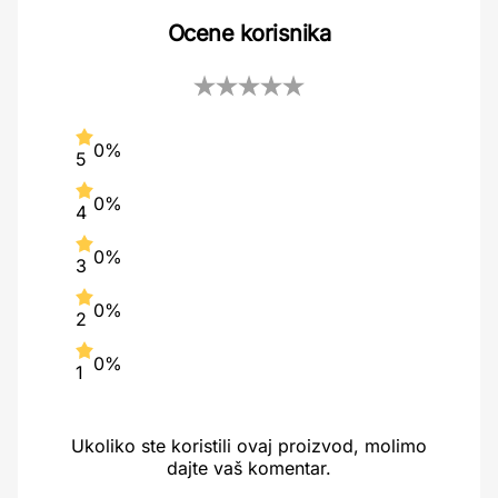
Ocene korisnika
0%
5
0%
4
0%
3
0%
2
0%
1
Ukoliko ste koristili ovaj proizvod, molimo
dajte vaš komentar.