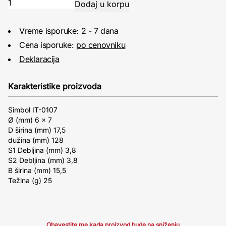
Vreme isporuke: 2 - 7 dana
Cena isporuke:
po cenovniku
Deklaracija
Karakteristike proizvoda
Simbol IT-0107
Ø (mm) 6 x 7
D širina (mm) 17,5
dužina (mm) 128
S1 Debljina (mm) 3,8
S2 Debljina (mm) 3,8
B širina (mm) 15,5
Težina (g) 25
Obavestite me kada proizvod bude na sniženju