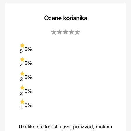
Ocene korisnika
0%
5
0%
4
0%
3
0%
2
0%
1
Ukoliko ste koristili ovaj proizvod, molimo