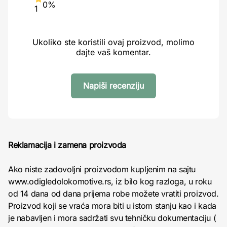
0%
1
Ukoliko ste koristili ovaj proizvod, molimo
dajte vaš komentar.
Napiši recenziju
Reklamacija i zamena proizvoda
Ako niste zadovoljni proizvodom kupljenim na sajtu
www.odigledolokomotive.rs, iz bilo kog razloga, u roku
od 14 dana od dana prijema robe možete vratiti proizvod.
Proizvod koji se vraća mora biti u istom stanju kao i kada
je nabavljen i mora sadržati svu tehničku dokumentaciju (