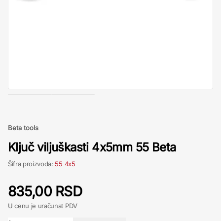
Beta tools
Ključ viljuškasti 4x5mm 55 Beta
Šifra proizvoda:
55 4x5
835,00 RSD
U cenu je uračunat PDV