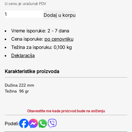
U cenu je uračunat PDV
Vreme isporuke: 2 - 7 dana
Cena isporuke:
po cenovniku
Težina za isporuku: 0,100 kg
Deklaracija
Karakteristike proizvoda
Dužina 222 mm
Težina 96 gr
Obavestite me kada proizvod bude na sniženju
Podeli: