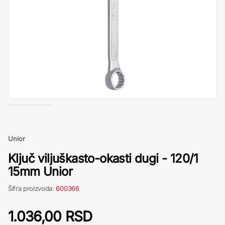
Unior
Ključ viljuškasto-okasti dugi - 120/1
15mm Unior
Šifra proizvoda:
600366
1.036,00 RSD