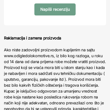
Napiši recenziju
Reklamacija i zamena proizvoda
Ako niste zadovoljni proizvodom kupljenim na sajtu
www.odigledolokomotive.rs, iz bilo kog razloga, u roku
od 14 dana od dana prijema robe možete vratiti proizvod.
Proizvod koji se vraća mora biti u istom stanju kao i kada
je nabavljen i mora sadržati svu tehničku dokumentaciju (
uputstvo, garanciju, pakovanje itd ). Proizvod mora biti
bez bilo kakvih fizičkih oštećenja i tragova korišćenja.
Kupac je isključivo odgovoran za umanjenu vrednost
robe koja nastane kao posledica rukovanja robom na
način koji nije adekvatan, odnosno prevazilazi ono što je
neophodno da bi se ustanovili priroda, karakteristike i