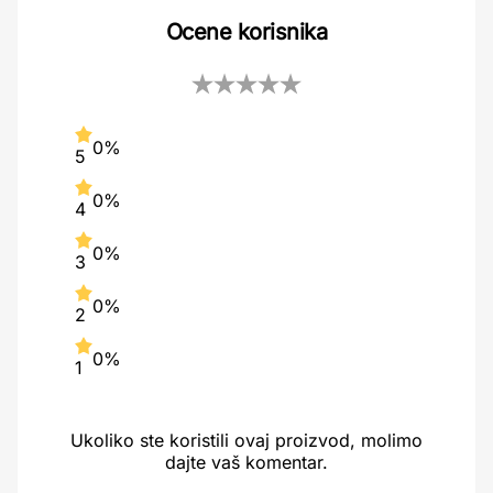
Ocene korisnika
0%
5
0%
4
0%
3
0%
2
0%
1
Ukoliko ste koristili ovaj proizvod, molimo
dajte vaš komentar.