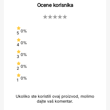
Ocene korisnika
0%
5
0%
4
0%
3
0%
2
0%
1
Ukoliko ste koristili ovaj proizvod, molimo
dajte vaš komentar.