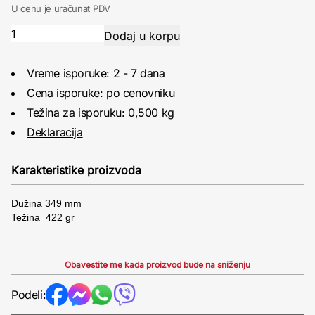
U cenu je uračunat PDV
Vreme isporuke: 2 - 7 dana
Cena isporuke:
po cenovniku
Težina za isporuku: 0,500 kg
Deklaracija
Karakteristike proizvoda
Dužina 349 mm
Težina 422 gr
Obavestite me kada proizvod bude na sniženju
Podeli: