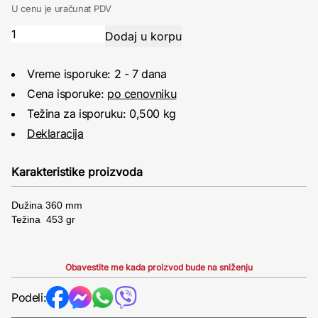
U cenu je uračunat PDV
Vreme isporuke: 2 - 7 dana
Cena isporuke:
po cenovniku
Težina za isporuku: 0,500 kg
Deklaracija
Karakteristike proizvoda
Dužina 360 mm
Težina 453 gr
Obavestite me kada proizvod bude na sniženju
Podeli: