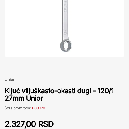
Unior
Ključ viljuškasto-okasti dugi - 120/1
27mm Unior
Šifra proizvoda:
600378
2.327,00 RSD