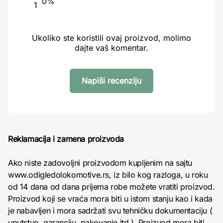
0%
1
Ukoliko ste koristili ovaj proizvod, molimo
dajte vaš komentar.
Napiši recenziju
Reklamacija i zamena proizvoda
Ako niste zadovoljni proizvodom kupljenim na sajtu
www.odigledolokomotive.rs, iz bilo kog razloga, u roku
od 14 dana od dana prijema robe možete vratiti proizvod.
Proizvod koji se vraća mora biti u istom stanju kao i kada
je nabavljen i mora sadržati svu tehničku dokumentaciju (
uputstvo, garanciju, pakovanje itd ). Proizvod mora biti