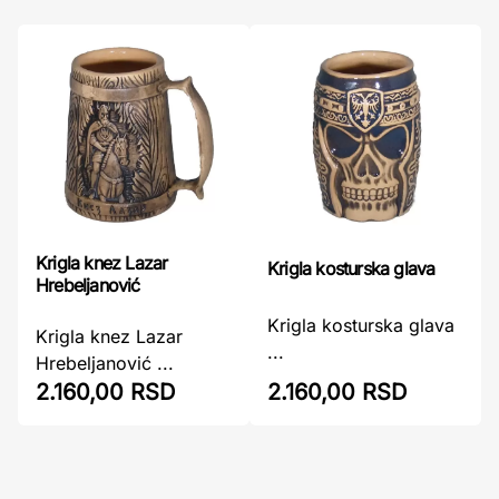
Krigla knez Lazar
Krigla kosturska glava
Hrebeljanović
Krigla kosturska glava
Krigla knez Lazar
...
Hrebeljanović ...
2.160,00 RSD
2.160,00 RSD