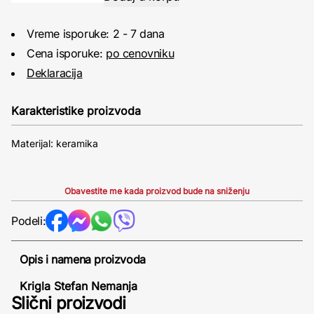
Vreme isporuke: 2 - 7 dana
Cena isporuke:
po cenovniku
Deklaracija
Karakteristike proizvoda
Materijal: keramika
Obavestite me kada proizvod bude na sniženju
Podeli:
Opis i namena proizvoda
Krigla Stefan Nemanja
Slični proizvodi