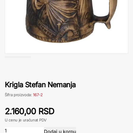
Krigla Stefan Nemanja
Šifra proizvoda:
167-2
2.160,00 RSD
U cenu je uračunat PDV