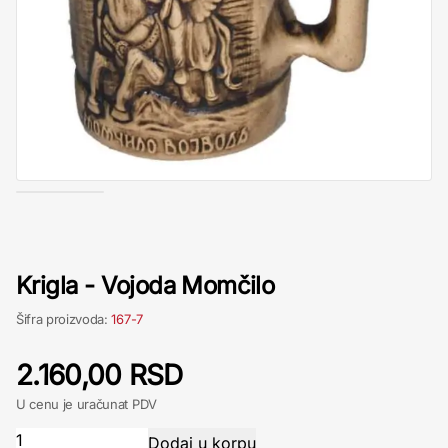
Krigla - Vojoda Momčilo
Šifra proizvoda:
167-7
2.160,00 RSD
U cenu je uračunat PDV