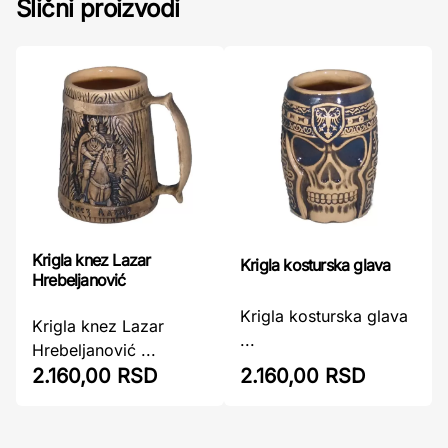
Slični proizvodi
Krigla knez Lazar
Krigla kosturska glava
Hrebeljanović
Krigla kosturska glava
Krigla knez Lazar
...
Hrebeljanović ...
2.160,00 RSD
2.160,00 RSD