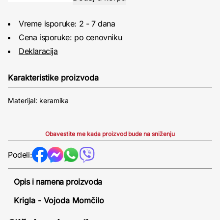
Vreme isporuke: 2 - 7 dana
Cena isporuke:
po cenovniku
Deklaracija
Karakteristike proizvoda
Materijal: keramika
Obavestite me kada proizvod bude na sniženju
Podeli:
Opis i namena proizvoda
Krigla - Vojoda Momčilo