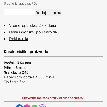
U cenu je uračunat PDV
Vreme isporuke: 2 - 7 dana
Cena isporuke:
po cenovniku
Deklaracija
Karakteristike proizvoda
Prečnik Ø 50 mm
Prihvat 6 mm
Granulacija 240
Najveći broj obrtaja 4.500 min-1
Tip četke fina
Obavestite me kada proizvod bude na sniženju