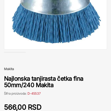
Makita
Najlonska tanjirasta četka fina
50mm/240 Makita
Šifra proizvoda:
D-45537
566,00 RSD