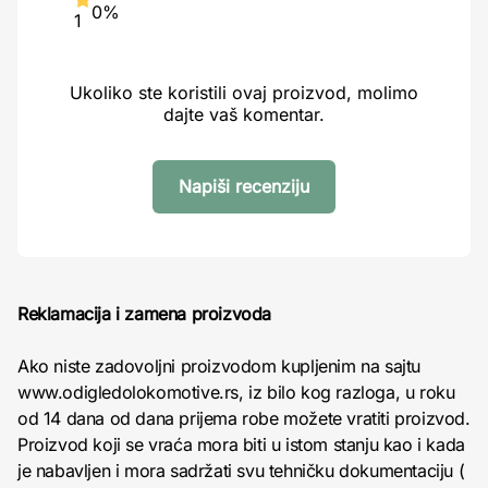
0%
1
Ukoliko ste koristili ovaj proizvod, molimo
dajte vaš komentar.
Napiši recenziju
Reklamacija i zamena proizvoda
Ako niste zadovoljni proizvodom kupljenim na sajtu
www.odigledolokomotive.rs, iz bilo kog razloga, u roku
od 14 dana od dana prijema robe možete vratiti proizvod.
Proizvod koji se vraća mora biti u istom stanju kao i kada
je nabavljen i mora sadržati svu tehničku dokumentaciju (