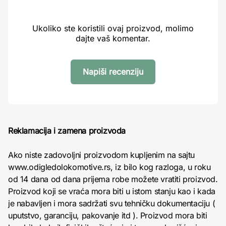
Ukoliko ste koristili ovaj proizvod, molimo
dajte vaš komentar.
Napiši recenziju
Reklamacija i zamena proizvoda
Ako niste zadovoljni proizvodom kupljenim na sajtu
www.odigledolokomotive.rs, iz bilo kog razloga, u roku
od 14 dana od dana prijema robe možete vratiti proizvod.
Proizvod koji se vraća mora biti u istom stanju kao i kada
je nabavljen i mora sadržati svu tehničku dokumentaciju (
uputstvo, garanciju, pakovanje itd ). Proizvod mora biti