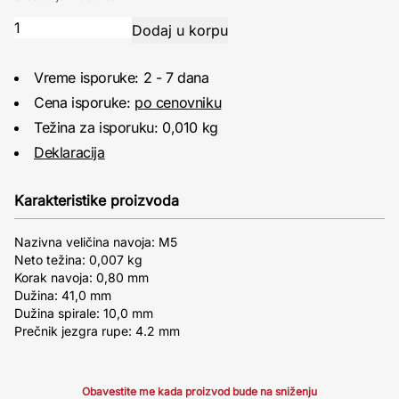
Vreme isporuke: 2 - 7 dana
Cena isporuke:
po cenovniku
Težina za isporuku: 0,010 kg
Deklaracija
Karakteristike proizvoda
Nazivna veličina navoja: M5
Neto težina: 0,007 kg
Korak navoja: 0,80 mm
Dužina: 41,0 mm
Dužina spirale: 10,0 mm
Prečnik jezgra rupe: 4.2 mm
Obavestite me kada proizvod bude na sniženju