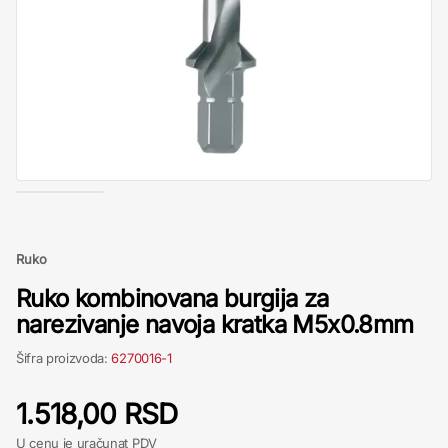
Ruko
Ruko kombinovana burgija za
narezivanje navoja kratka M5x0.8mm
Šifra proizvoda:
6270016-1
1.518,00 RSD
U cenu je uračunat PDV