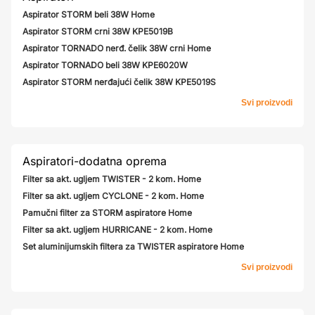
Aspirator STORM beli 38W Home
Aspirator STORM crni 38W KPE5019B
Aspirator TORNADO nerđ. čelik 38W crni Home
Aspirator TORNADO beli 38W KPE6020W
Aspirator STORM nerđajući čelik 38W KPE5019S
Svi proizvodi
Aspiratori-dodatna oprema
Filter sa akt. ugljem TWISTER - 2 kom. Home
Filter sa akt. ugljem CYCLONE - 2 kom. Home
Pamučni filter za STORM aspiratore Home
Filter sa akt. ugljem HURRICANE - 2 kom. Home
Set aluminijumskih filtera za TWISTER aspiratore Home
Svi proizvodi