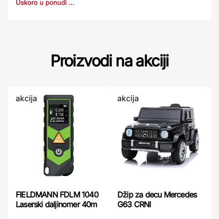
Uskoro u ponudi ...
Proizvodi na akciji
akcija
akcija
FIELDMANN FDLM 1040
Džip za decu Mercedes
Laserski daljinomer 40m
G63 CRNI