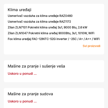
Klima uređaji
Usmerivač vazduha za klima uređaje RAZ0460
Usmerivač vazduha za klima uređaje RAZ1172
Zilan ZLN7101 Pokretni klima ureðaj 3u1, 9000 Btu, 2.6 kW
Zilan ZLN1047 Pokretni klima ureðaj 9000Btu, 3u1, 1010W, WiFi
Fox klima uredjaj FAC-12INTC-52G inverter / -25C / A+ / A++ / WiFi
Svi proizvodi
Mašine za pranje i sušenje veša
Uskoro u ponudi ...
Mašine za pranje sudova
Uskoro u ponudi ...