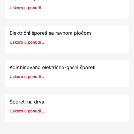
Uskoro u ponudi ...
Električni šporeti sa ravnom pločom
Uskoro u ponudi ...
Kombinovano električno-gasni šporeti
Uskoro u ponudi ...
Šporeti na drva
Uskoro u ponudi ...