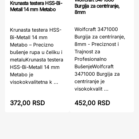
Krunasta testera HSS-Bi-
Burgija za centriranje,
Metall 14 mm Metabo
8mm
Wolfcraft 3471000
Krunasta testera HSS-
Burgija za centriranje,
Bi-Metall 14 mm
8mm - Preciznost i
Metabo – Precizno
Trajnost za
bušenje rupa u čeliku i
Profesionalno
metaluKrunasta testera
BušenjeWolfcraft
HSS-Bi-Metall 14 mm
3471000 Burgija za
Metabo je
centriranje je
visokokvalitetna k ...
visokokvalit ...
372,00 RSD
452,00 RSD