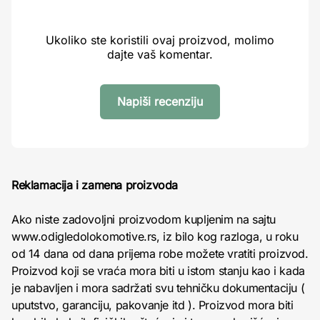
Ukoliko ste koristili ovaj proizvod, molimo
dajte vaš komentar.
Napiši recenziju
Reklamacija i zamena proizvoda
Ako niste zadovoljni proizvodom kupljenim na sajtu
www.odigledolokomotive.rs, iz bilo kog razloga, u roku
od 14 dana od dana prijema robe možete vratiti proizvod.
Proizvod koji se vraća mora biti u istom stanju kao i kada
je nabavljen i mora sadržati svu tehničku dokumentaciju (
uputstvo, garanciju, pakovanje itd ). Proizvod mora biti