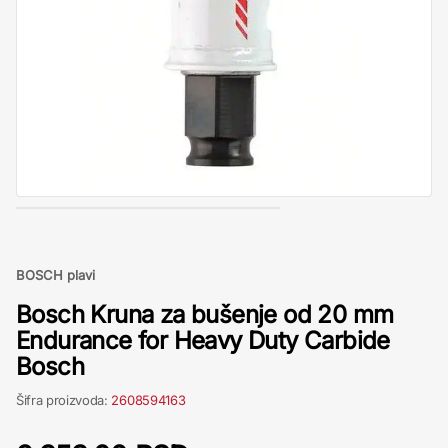
BOSCH plavi
Bosch Kruna za bušenje od 20 mm
Endurance for Heavy Duty Carbide
Bosch
Šifra proizvoda:
2608594163