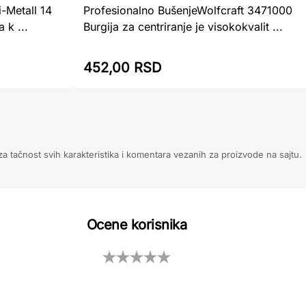
-Metall 14
Profesionalno BušenjeWolfcraft 3471000
 k ...
Burgija za centriranje je visokokvalit ...
452,00 RSD
 tačnost svih karakteristika i komentara vezanih za proizvode na sajtu.
Ocene korisnika