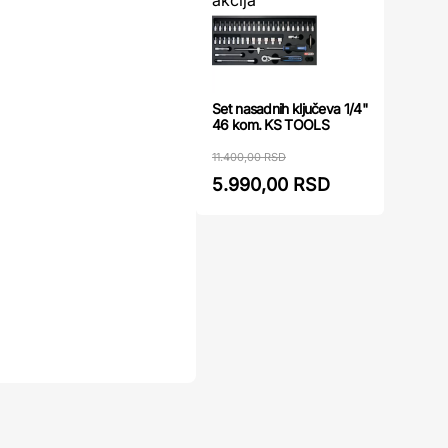
Set nasadnih ključeva 1/4"
46 kom. KS TOOLS
11.400,00 RSD
5.990,00 RSD