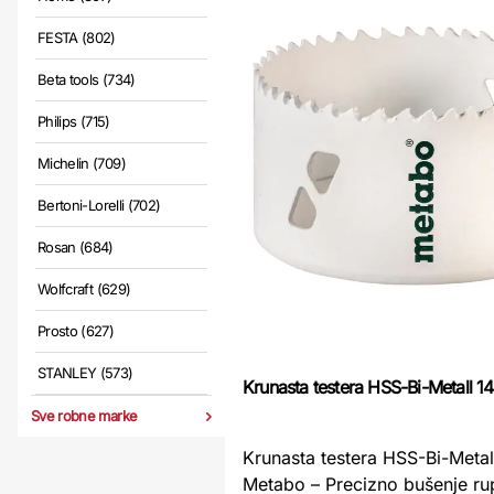
FESTA (802)
Beta tools (734)
Philips (715)
Michelin (709)
Bertoni-Lorelli (702)
Rosan (684)
Wolfcraft (629)
Prosto (627)
STANLEY (573)
Krunasta testera HSS-Bi-Metall 
Sve robne marke
Krunasta testera HSS-Bi-Meta
Metabo – Precizno bušenje rup