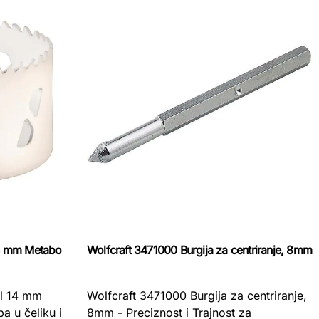
14 mm Metabo
Wolfcraft 3471000 Burgija za centriranje, 8mm
ll 14 mm
Wolfcraft 3471000 Burgija za centriranje,
a u čeliku i
8mm - Preciznost i Trajnost za