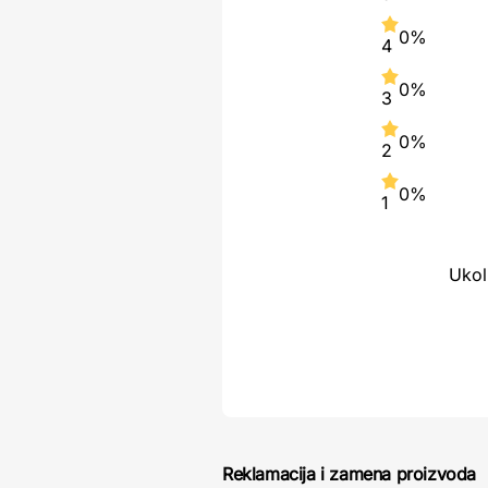
0%
4
0%
3
0%
2
0%
1
Ukol
Reklamacija i zamena proizvoda