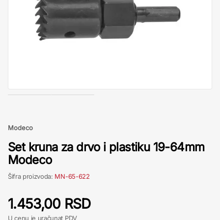
Modeco
Set kruna za drvo i plastiku 19-64mm
Modeco
Šifra proizvoda:
MN-65-622
1.453,00 RSD
U cenu je uračunat PDV