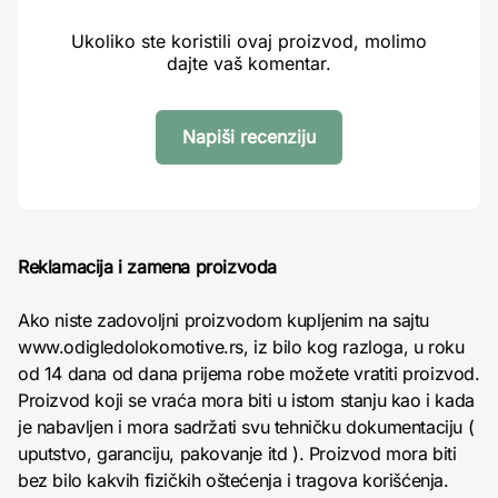
Ukoliko ste koristili ovaj proizvod, molimo
dajte vaš komentar.
Napiši recenziju
Reklamacija i zamena proizvoda
Ako niste zadovoljni proizvodom kupljenim na sajtu
www.odigledolokomotive.rs, iz bilo kog razloga, u roku
od 14 dana od dana prijema robe možete vratiti proizvod.
Proizvod koji se vraća mora biti u istom stanju kao i kada
je nabavljen i mora sadržati svu tehničku dokumentaciju (
uputstvo, garanciju, pakovanje itd ). Proizvod mora biti
bez bilo kakvih fizičkih oštećenja i tragova korišćenja.