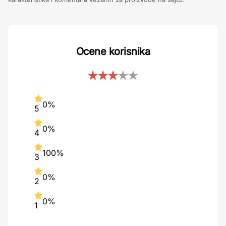
Ocene korisnika
0%
5
0%
4
100%
3
0%
2
0%
1