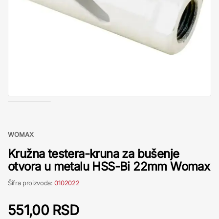
WOMAX
Kružna testera-kruna za bušenje
otvora u metalu HSS-Bi 22mm Womax
Šifra proizvoda:
0102022
551,00 RSD