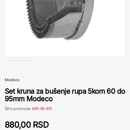
Modeco
Set kruna za bušenje rupa 5kom 60 do
95mm Modeco
Šifra proizvoda:
MN-65-615
880,00 RSD