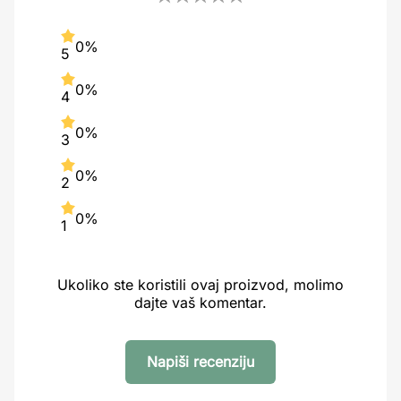
0%
5
0%
4
0%
3
0%
2
0%
1
Ukoliko ste koristili ovaj proizvod, molimo
dajte vaš komentar.
Napiši recenziju