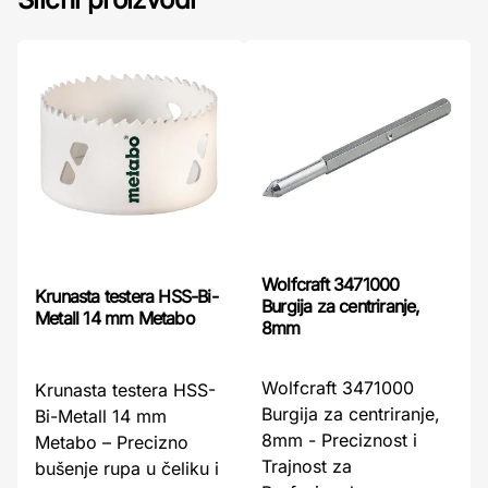
Wolfcraft 3471000
Krunasta testera HSS-Bi-
Burgija za centriranje,
Metall 14 mm Metabo
8mm
Wolfcraft 3471000
Krunasta testera HSS-
Burgija za centriranje,
Bi-Metall 14 mm
8mm - Preciznost i
Metabo – Precizno
Trajnost za
bušenje rupa u čeliku i