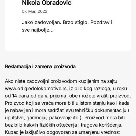
Nikola Obradovic
07. Mar, 2022.
Jako zadovoljan. Brzo stiglo. Pozdrav i
sve najbolje...
Reklamacija i zamena proizvoda
Ako niste zadovoljni proizvodom kupljenim na sajtu
www.odigledolokomotive.rs, iz bilo kog razloga, u roku
od 14 dana od dana prijema robe možete vratiti proizvod.
Proizvod koji se vraća mora biti u istom stanju kao i kada
je nabavljen i mora sadržati svu tehničku dokumentaciju (
uputstvo, garanciju, pakovanje itd ). Proizvod mora biti
bez bilo kakvih fizičkih oštećenja i tragova korišćenja.
Kupac je isključivo odgovoran za umanjenu vrednost