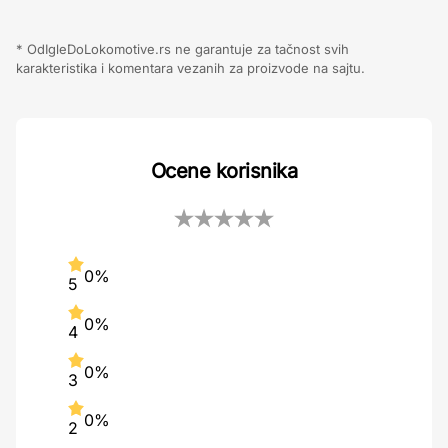
* OdIgleDoLokomotive.rs ne garantuje za tačnost svih
karakteristika i komentara vezanih za proizvode na sajtu.
Ocene korisnika
0%
5
0%
4
0%
3
0%
2