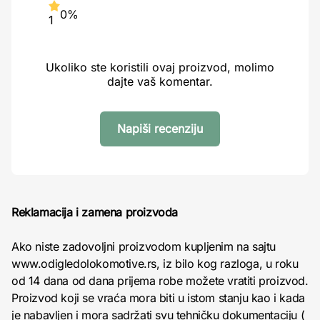
0%
1
Ukoliko ste koristili ovaj proizvod, molimo
dajte vaš komentar.
Napiši recenziju
Reklamacija i zamena proizvoda
Ako niste zadovoljni proizvodom kupljenim na sajtu
www.odigledolokomotive.rs, iz bilo kog razloga, u roku
od 14 dana od dana prijema robe možete vratiti proizvod.
Proizvod koji se vraća mora biti u istom stanju kao i kada
je nabavljen i mora sadržati svu tehničku dokumentaciju (