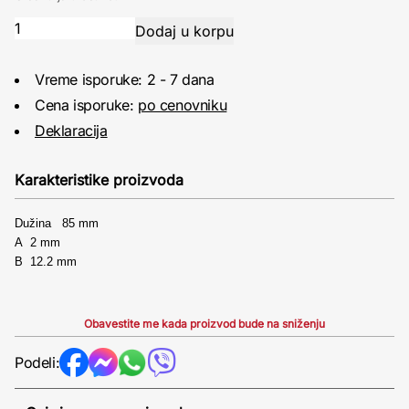
Vreme isporuke: 2 - 7 dana
Cena isporuke:
po cenovniku
Deklaracija
Karakteristike proizvoda
Dužina 85 mm
A 2 mm
B 12.2 mm
Obavestite me kada proizvod bude na sniženju
Podeli: