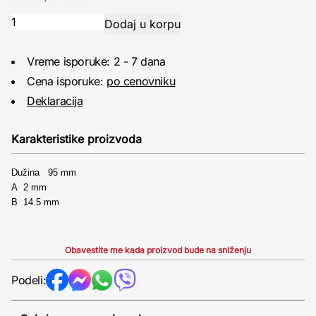
Vreme isporuke: 2 - 7 dana
Cena isporuke:
po cenovniku
Deklaracija
Karakteristike proizvoda
Dužina 95 mm
A 2 mm
B 14.5 mm
Obavestite me kada proizvod bude na sniženju
Podeli: