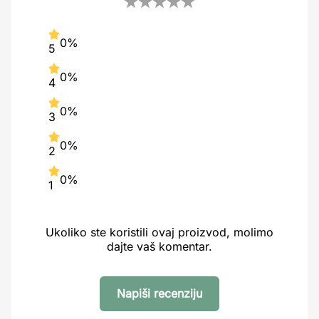
0%
5
0%
4
0%
3
0%
2
0%
1
Ukoliko ste koristili ovaj proizvod, molimo
dajte vaš komentar.
Napiši recenziju