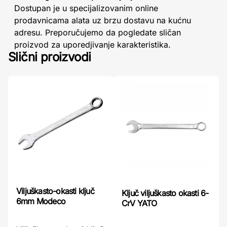
Dostupan je u specijalizovanim online
prodavnicama alata uz brzu dostavu na kućnu
adresu. Preporučujemo da pogledate sličan
proizvod za uporedjivanje karakteristika.
Slični proizvodi
Viljuškasto-okasti ključ
Ključ viljuškasto okasti 6-
6mm Modeco
CrV YATO