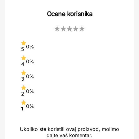
Ocene korisnika
0%
5
0%
4
0%
3
0%
2
0%
1
Ukoliko ste koristili ovaj proizvod, molimo
dajte vaš komentar.