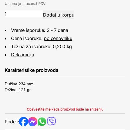
U cenu je uračunat PDV
Vreme isporuke: 2 - 7 dana
Cena isporuke:
po cenovniku
Težina za isporuku: 0,200 kg
Deklaracija
Karakteristike proizvoda
Dužina 234 mm
Težina 121 gr
Obavestite me kada proizvod bude na sniženju
Podeli: