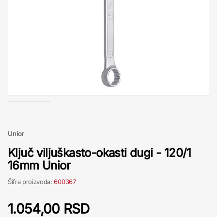
Unior
Ključ viljuškasto-okasti dugi - 120/1
16mm Unior
Šifra proizvoda:
600367
1.054,00 RSD