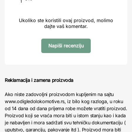
1
Ukoliko ste koristili ovaj proizvod, molimo
dajte vaš komentar.
Napiši recenziju
Reklamacija i zamena proizvoda
Ako niste zadovoljni proizvodom kupljenim na sajtu
www.odigledolokomotive.rs, iz bilo kog razloga, u roku
od 14 dana od dana prijema robe možete vratiti proizvod.
Proizvod koji se vraća mora biti u istom stanju kao i kada
je nabavljen i mora sadržati svu tehničku dokumentaciju (
uputstvo, garanciju, pakovanje itd ). Proizvod mora biti