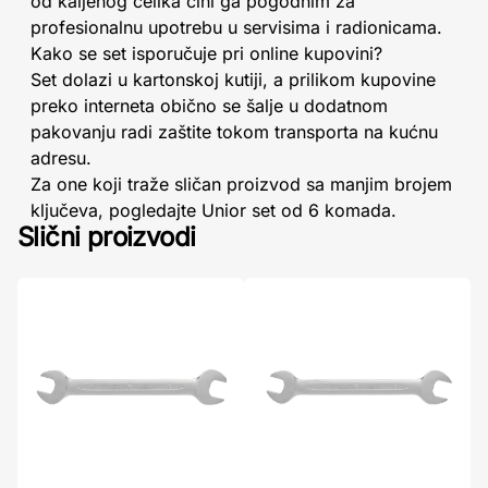
od kaljenog čelika čini ga pogodnim za
profesionalnu upotrebu u servisima i radionicama.
Kako se set isporučuje pri online kupovini?
Set dolazi u kartonskoj kutiji, a prilikom kupovine
preko interneta obično se šalje u dodatnom
pakovanju radi zaštite tokom transporta na kućnu
adresu.
Za one koji traže sličan proizvod sa manjim brojem
ključeva, pogledajte Unior set od 6 komada.
Slični proizvodi