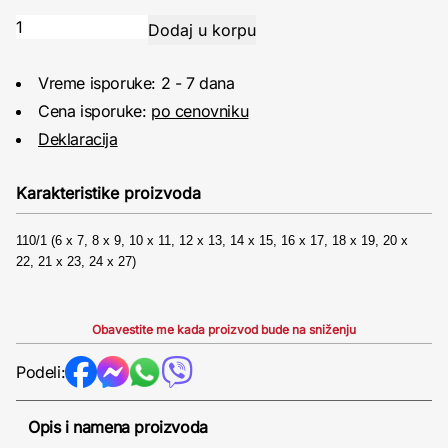
Vreme isporuke: 2 - 7 dana
Cena isporuke:
po cenovniku
Deklaracija
Karakteristike proizvoda
110/1 (6 x 7, 8 x 9, 10 x 11, 12 x 13, 14 x 15, 16 x 17, 18 x 19, 20 x
22,
21 x 23, 24 x 27)
Obavestite me kada proizvod bude na sniženju
Podeli:
Opis i namena proizvoda