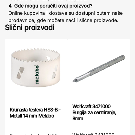
4. Gde mogu poručiti ovaj proizvod?
Online kupovina i dostava su dostupni putem naše
prodavnice, gde možete naći i slične proizvode.
Slični proizvodi
Wolfcraft 3471000
Krunasta testera HSS-Bi-
Burgija za centriranje,
Metall 14 mm Metabo
8mm