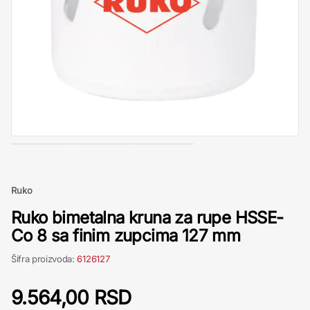
Ruko
Ruko bimetalna kruna za rupe HSSE-
Co 8 sa finim zupcima 127 mm
Šifra proizvoda:
6126127
9.564,00 RSD