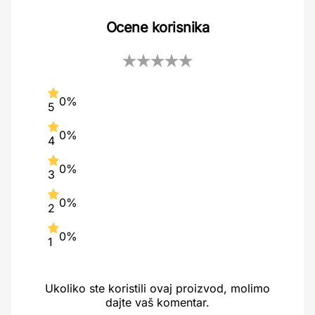
Ocene korisnika
0%
5
0%
4
0%
3
0%
2
0%
1
Ukoliko ste koristili ovaj proizvod, molimo
dajte vaš komentar.