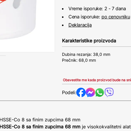
Vreme isporuke: 2 - 7 dana
Cena isporuke:
po cenovniku
Deklaracija
Karakteristike proizvoda
Dubina rezanja: 38,0 mm
Prečnik: 68,0 mm
Obavestite me kada proizvod bude na sn
Podeli:
e HSSE-Co 8 sa finim zupcima 68 mm
e HSSE-Co 8 sa finim zupcima 68 mm
je visokokvalitetni ala