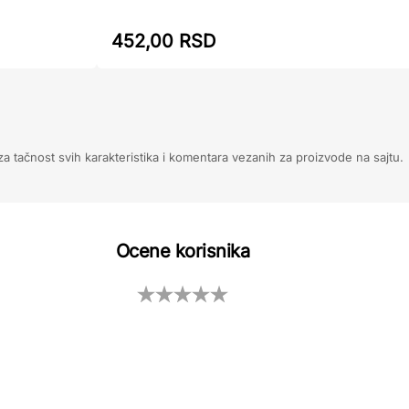
452,00 RSD
 tačnost svih karakteristika i komentara vezanih za proizvode na sajtu.
Ocene korisnika