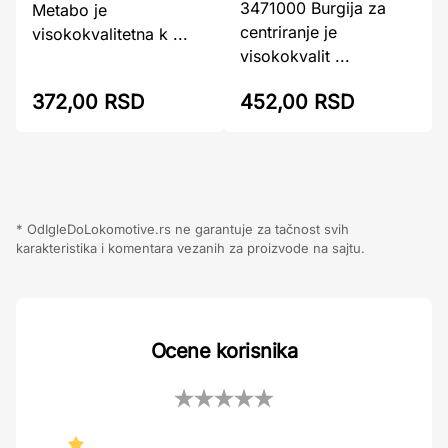
3471000 Burgija za
Metabo je
centriranje je
visokokvalitetna k ...
visokokvalit ...
372,00 RSD
452,00 RSD
* OdIgleDoLokomotive.rs ne garantuje za tačnost svih
karakteristika i komentara vezanih za proizvode na sajtu.
Ocene korisnika