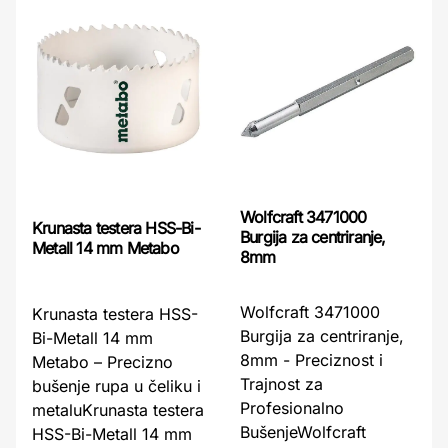
Wolfcraft 3471000
Krunasta testera HSS-Bi-
Burgija za centriranje,
Metall 14 mm Metabo
8mm
Wolfcraft 3471000
Krunasta testera HSS-
Burgija za centriranje,
Bi-Metall 14 mm
8mm - Preciznost i
Metabo – Precizno
Trajnost za
bušenje rupa u čeliku i
Profesionalno
metaluKrunasta testera
BušenjeWolfcraft
HSS-Bi-Metall 14 mm