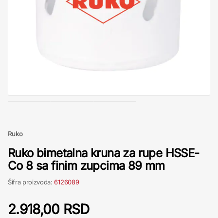
Ruko
Ruko bimetalna kruna za rupe HSSE-
Co 8 sa finim zupcima 89 mm
Šifra proizvoda:
6126089
2.918,00 RSD