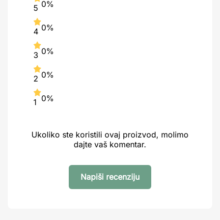
0%
5
0%
4
0%
3
0%
2
0%
1
Ukoliko ste koristili ovaj proizvod, molimo
dajte vaš komentar.
Napiši recenziju