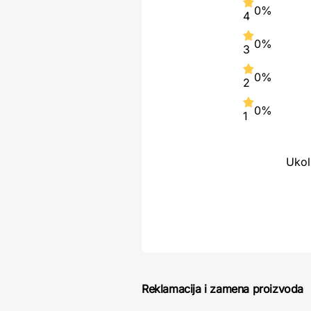
0%
4
0%
3
0%
2
0%
1
Ukol
Reklamacija i zamena proizvoda