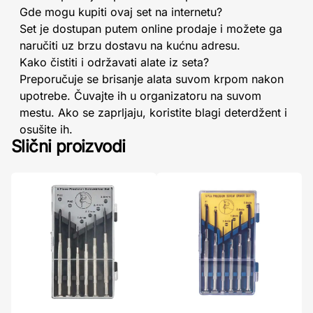
Gde mogu kupiti ovaj set na internetu?
Set je dostupan putem online prodaje i možete ga
naručiti uz brzu dostavu na kućnu adresu.
Kako čistiti i održavati alate iz seta?
Preporučuje se brisanje alata suvom krpom nakon
upotrebe. Čuvajte ih u organizatoru na suvom
mestu. Ako se zaprljaju, koristite blagi deterdžent i
osušite ih.
Slični proizvodi