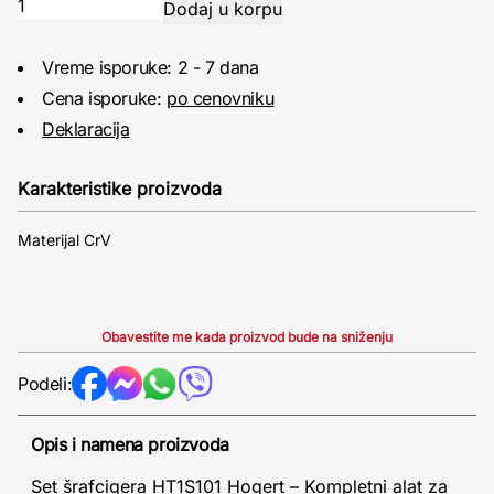
Vreme isporuke: 2 - 7 dana
Cena isporuke:
po cenovniku
Deklaracija
Karakteristike proizvoda
Materijal CrV
Obavestite me kada proizvod bude na sniženju
Podeli:
Opis i namena proizvoda
Set šrafcigera HT1S101 Hogert – Kompletni alat za