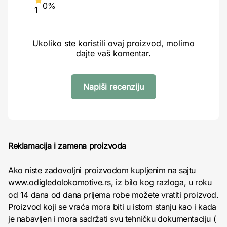
0%
1
Ukoliko ste koristili ovaj proizvod, molimo
dajte vaš komentar.
Napiši recenziju
Reklamacija i zamena proizvoda
Ako niste zadovoljni proizvodom kupljenim na sajtu
www.odigledolokomotive.rs, iz bilo kog razloga, u roku
od 14 dana od dana prijema robe možete vratiti proizvod.
Proizvod koji se vraća mora biti u istom stanju kao i kada
je nabavljen i mora sadržati svu tehničku dokumentaciju (