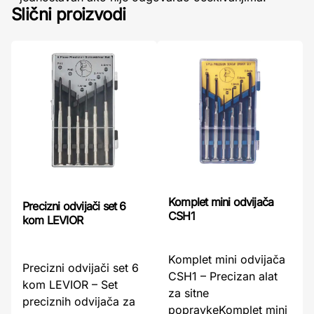
Slični proizvodi
Komplet mini odvijača
Precizni odvijači set 6
CSH1
kom LEVIOR
Komplet mini odvijača
Precizni odvijači set 6
CSH1 – Precizan alat
kom LEVIOR – Set
za sitne
preciznih odvijača za
popravkeKomplet mini