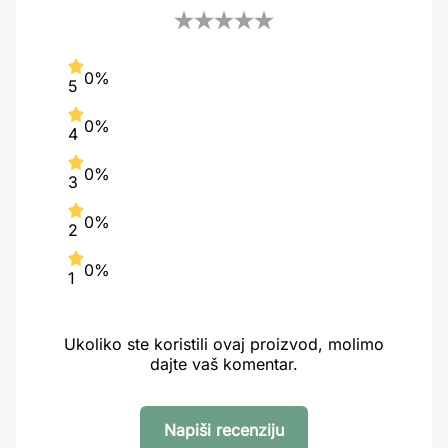
0%
5
0%
4
0%
3
0%
2
0%
1
Ukoliko ste koristili ovaj proizvod, molimo
dajte vaš komentar.
Napiši recenziju