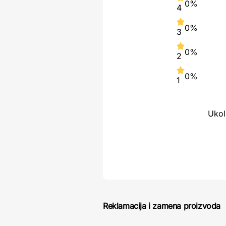
0%
4
0%
3
0%
2
0%
1
Ukol
Reklamacija i zamena proizvoda