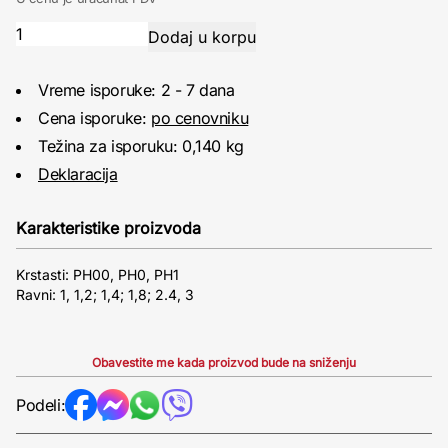
Vreme isporuke: 2 - 7 dana
Cena isporuke:
po cenovniku
Težina za isporuku: 0,140 kg
Deklaracija
Karakteristike proizvoda
Krstasti: PH00, PH0, PH1
Ravni: 1, 1,2; 1,4; 1,8; 2.4, 3
Obavestite me kada proizvod bude na sniženju
Podeli: