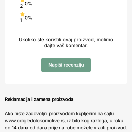
0%
2
0%
1
Ukoliko ste koristili ovaj proizvod, molimo
dajte vaš komentar.
Napiši recenziju
Reklamacija i zamena proizvoda
Ako niste zadovoljni proizvodom kupljenim na sajtu
www.odigledolokomotive.rs, iz bilo kog razloga, u roku
od 14 dana od dana prijema robe možete vratiti proizvod.