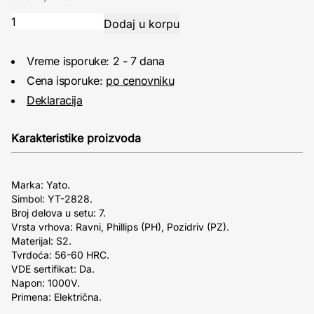
Vreme isporuke: 2 - 7 dana
Cena isporuke:
po cenovniku
Deklaracija
Karakteristike proizvoda
Marka: Yato.
Simbol: YT-2828.
Broj delova u setu: 7.
Vrsta vrhova: Ravni, Phillips (PH), Pozidriv (PZ).
Materijal: S2.
Tvrdoća: 56-60 HRC.
VDE sertifikat: Da.
Napon: 1000V.
Primena: Električna.