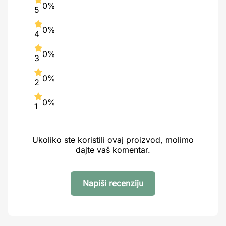
0%
5
0%
4
0%
3
0%
2
0%
1
Ukoliko ste koristili ovaj proizvod, molimo
dajte vaš komentar.
Napiši recenziju