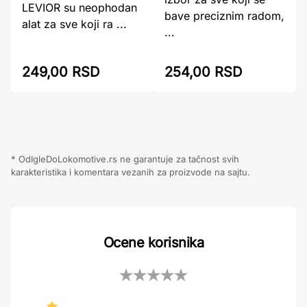
LEVIOR su neophodan
bave preciznim radom,
alat za sve koji ra ...
...
249,00 RSD
254,00 RSD
* OdIgleDoLokomotive.rs ne garantuje za tačnost svih
karakteristika i komentara vezanih za proizvode na sajtu.
Ocene korisnika