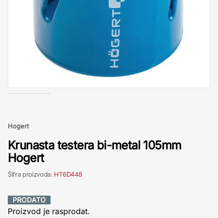
Hogert
Krunasta testera bi-metal 105mm
Hogert
Šifra proizvoda:
HT6D448
PRODATO
Proizvod je rasprodat.