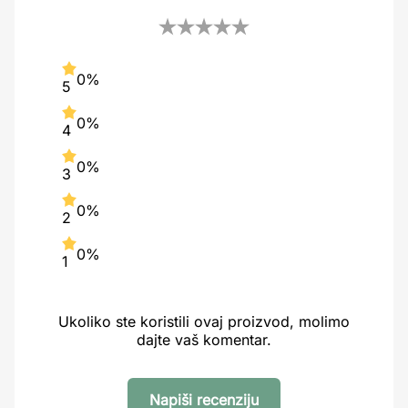
0%
5
0%
4
0%
3
0%
2
0%
1
Ukoliko ste koristili ovaj proizvod, molimo
dajte vaš komentar.
Napiši recenziju