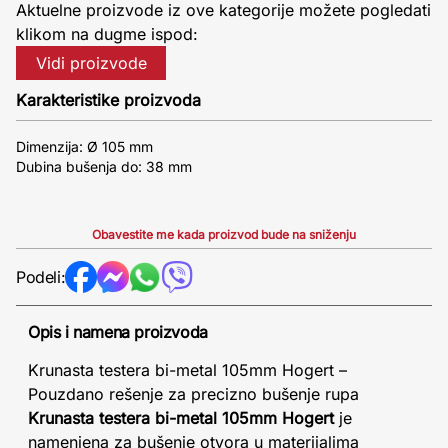
Aktuelne proizvode iz ove kategorije možete pogledati
klikom na dugme ispod:
Vidi proizvode
Karakteristike proizvoda
Dimenzija: Ø 105 mm
Dubina bušenja do: 38 mm
Obavestite me kada proizvod bude na sniženju
Podeli:
Opis i namena proizvoda
Krunasta testera bi-metal 105mm Hogert –
Pouzdano rešenje za precizno bušenje rupa
Krunasta testera bi-metal 105mm Hogert
je
namenjena za bušenje otvora u materijalima