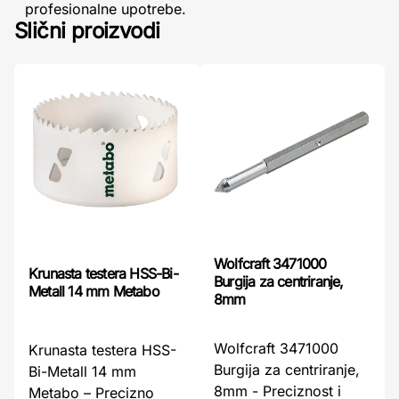
profesionalne upotrebe.
Slični proizvodi
Wolfcraft 3471000
Krunasta testera HSS-Bi-
Burgija za centriranje,
Metall 14 mm Metabo
8mm
Wolfcraft 3471000
Krunasta testera HSS-
Burgija za centriranje,
Bi-Metall 14 mm
8mm - Preciznost i
Metabo – Precizno