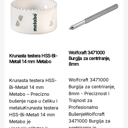
Wolfcraft 3471000
Krunasta testera HSS-Bi-
Burgija za centriranje,
Metall 14 mm Metabo
8mm
Wolfcraft 3471000
Krunasta testera HSS-
Burgija za centriranje,
Bi-Metall 14 mm
8mm - Preciznost i
Metabo – Precizno
Trajnost za
bušenje rupa u čeliku i
Profesionalno
metaluKrunasta testera
BušenjeWolfcraft
HSS-Bi-Metall 14 mm
3471000 Burgija za
Metabo je
centriranje je