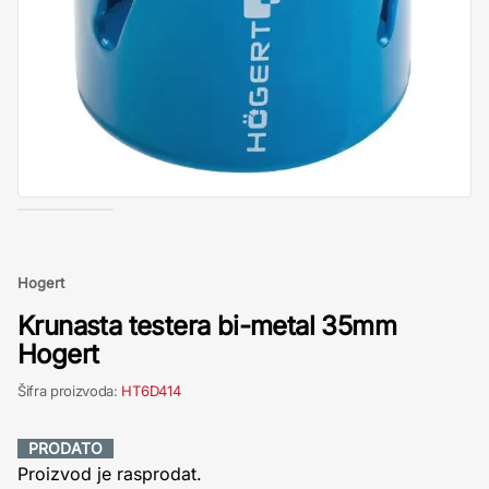
Hogert
Krunasta testera bi-metal 35mm
Hogert
Šifra proizvoda:
HT6D414
PRODATO
Proizvod je rasprodat.