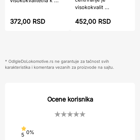
visokokvalitetna k ...
visokokvalit ...
372,00 RSD
452,00 RSD
* OdIgleDoLokomotive.rs ne garantuje za tačnost svih
karakteristika i komentara vezanih za proizvode na sajtu.
Ocene korisnika
0%
5