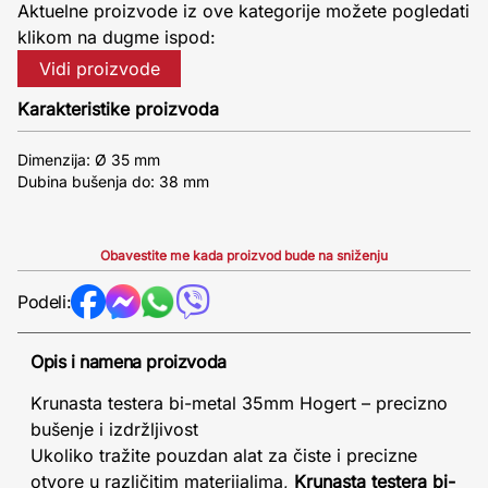
Aktuelne proizvode iz ove kategorije možete pogledati
klikom na dugme ispod:
Vidi proizvode
Karakteristike proizvoda
Dimenzija: Ø 35 mm
Dubina bušenja do: 38 mm
Obavestite me kada proizvod bude na sniženju
Podeli:
Opis i namena proizvoda
Krunasta testera bi-metal 35mm Hogert – precizno
bušenje i izdržljivost
Ukoliko tražite pouzdan alat za čiste i precizne
otvore u različitim materijalima,
Krunasta testera bi-