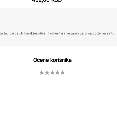
452,00 RSD
 tačnost svih karakteristika i komentara vezanih za proizvode na sajtu.
Ocene korisnika