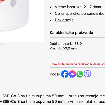
Vreme isporuke: 2 - 7 dana
Cena isporuke:
po cenovniku
Deklaracija
Karakteristike proizvoda
Dubina rezanja: 38,0 mm
Prečnik: 50,0 mm
Obavestite me kada proizvod bude na sn
Podeli:
 HSSE-Co 8 sa finim zupcima 50 mm – precizno rezanje me
e HSSE-Co 8 sa finim zupcima 50 mm
je vrhunski alat za bu