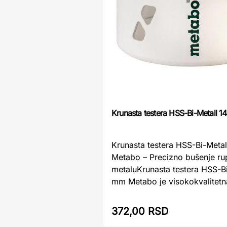
Krunasta testera HSS-Bi-Metall 
Krunasta testera HSS-Bi-Meta
Metabo – Precizno bušenje rup
metaluKrunasta testera HSS-Bi
mm Metabo je visokokvalitetna
372,00 RSD