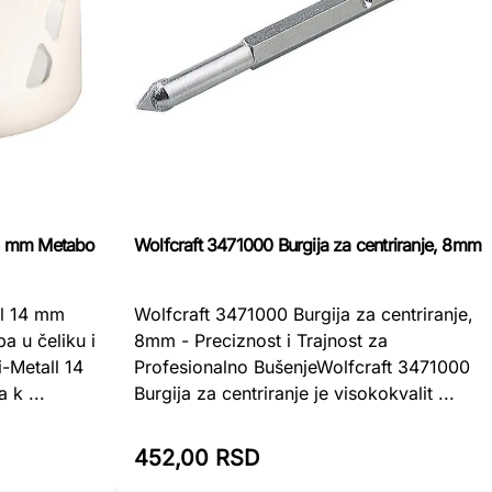
14 mm Metabo
Wolfcraft 3471000 Burgija za centriranje, 8mm
ll 14 mm
Wolfcraft 3471000 Burgija za centriranje,
a u čeliku i
8mm - Preciznost i Trajnost za
-Metall 14
Profesionalno BušenjeWolfcraft 3471000
 k ...
Burgija za centriranje je visokokvalit ...
452,00 RSD