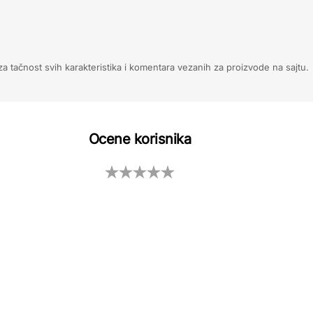
 tačnost svih karakteristika i komentara vezanih za proizvode na sajtu.
Ocene korisnika