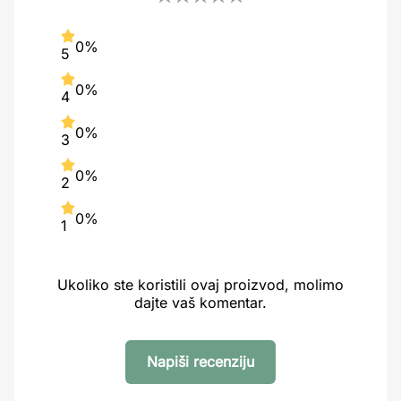
0%
5
0%
4
0%
3
0%
2
0%
1
Ukoliko ste koristili ovaj proizvod, molimo
dajte vaš komentar.
Napiši recenziju