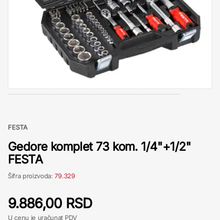
FESTA
Gedore komplet 73 kom. 1/4"+1/2"
FESTA
Šifra proizvoda:
79.329
9.886,00 RSD
U cenu je uračunat PDV