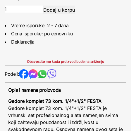
Vreme isporuke: 2 - 7 dana
Cena isporuke:
po cenovniku
Deklaracija
Obavestite me kada proizvod bude na sniženju
Podeli:
Opis i namena proizvoda
Gedore komplet 73 kom. 1/4"+1/2" FESTA
Gedore komplet 73 kom. 1/4"+1/2" FESTA je
vrhunski set profesionalnog alata namenjen svima
koji zahtevaju pouzdanost i izdržljivost u
svakodnevnom radu. Osnovna namena ovog seta je