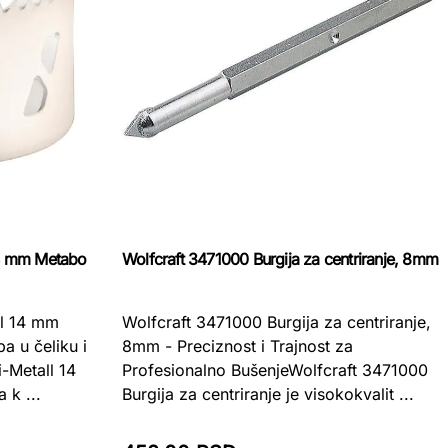
14 mm Metabo
Wolfcraft 3471000 Burgija za centriranje, 8mm
ll 14 mm
Wolfcraft 3471000 Burgija za centriranje,
a u čeliku i
8mm - Preciznost i Trajnost za
-Metall 14
Profesionalno BušenjeWolfcraft 3471000
 k ...
Burgija za centriranje je visokokvalit ...