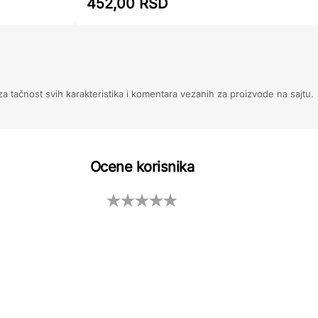
452,00 RSD
 tačnost svih karakteristika i komentara vezanih za proizvode na sajtu.
Ocene korisnika