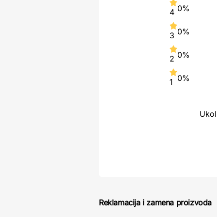
0%
4
0%
3
0%
2
0%
1
Ukol
Reklamacija i zamena proizvoda