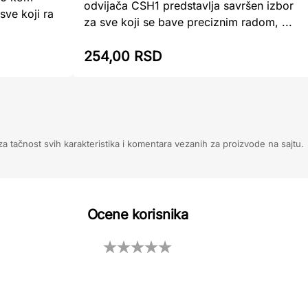
odvijača CSH1 predstavlja savršen izbor
ve koji ra
za sve koji se bave preciznim radom, ...
254,00 RSD
 tačnost svih karakteristika i komentara vezanih za proizvode na sajtu.
Ocene korisnika