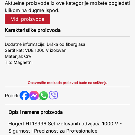
Aktuelne proizvode iz ove kategorije možete pogledati
klikom na dugme ispod:
Vidi proizvode
Karakteristike proizvoda
Dodatne informacije: Drška od fiberglasa
Sertifikat: VDE 1000 V izolovan
Materijal: CrV
Tip: Magnetni
Obavestite me kada proizvod bude na sniženju
Podeli:
Opis i namena proizvoda
Hogert HT1S996 Set izolovanih odvijača 1000 V -
Sigurnost i Preciznost za Profesionalce