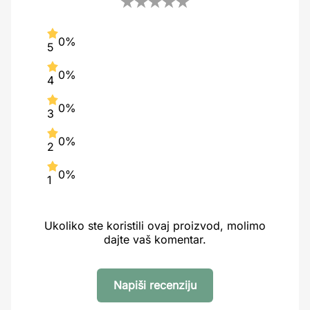
0%
5
0%
4
0%
3
0%
2
0%
1
Ukoliko ste koristili ovaj proizvod, molimo
dajte vaš komentar.
Napiši recenziju