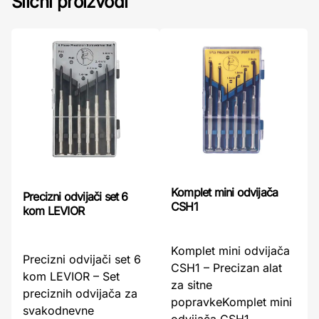
Slični proizvodi
Komplet mini odvijača
Precizni odvijači set 6
CSH1
kom LEVIOR
Komplet mini odvijača
Precizni odvijači set 6
CSH1 – Precizan alat
kom LEVIOR – Set
za sitne
preciznih odvijača za
popravkeKomplet mini
svakodnevne