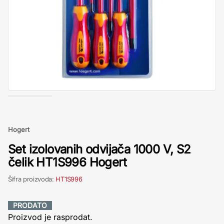
Hogert
Set izolovanih odvijača 1000 V, S2
čelik HT1S996 Hogert
Šifra proizvoda:
HT1S996
PRODATO
Proizvod je rasprodat.