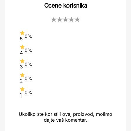
Ocene korisnika
0%
5
0%
4
0%
3
0%
2
0%
1
Ukoliko ste koristili ovaj proizvod, molimo
dajte vaš komentar.