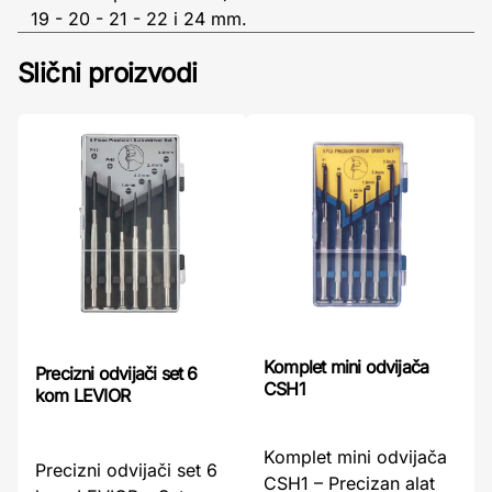
19 - 20 - 21 - 22 i 24 mm.
Slični proizvodi
Komplet mini odvijača
Precizni odvijači set 6
CSH1
kom LEVIOR
Komplet mini odvijača
Precizni odvijači set 6
CSH1 – Precizan alat