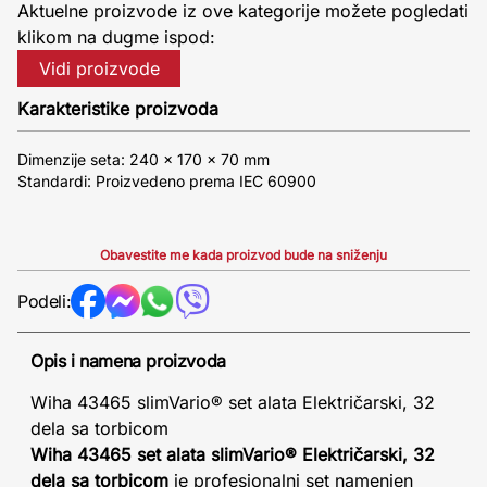
Aktuelne proizvode iz ove kategorije možete pogledati
klikom na dugme ispod:
Vidi proizvode
Karakteristike proizvoda
Dimenzije seta: 240 x 170 x 70 mm
Standardi: Proizvedeno prema IEC 60900
Obavestite me kada proizvod bude na sniženju
Podeli:
Opis i namena proizvoda
Wiha 43465 slimVario® set alata Električarski, 32
dela sa torbicom
Wiha 43465 set alata slimVario® Električarski, 32
dela sa torbicom
je profesionalni set namenjen