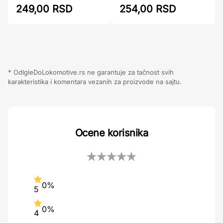
249,00 RSD
254,00 RSD
* OdIgleDoLokomotive.rs ne garantuje za tačnost svih
karakteristika i komentara vezanih za proizvode na sajtu.
Ocene korisnika
0%
5
0%
4