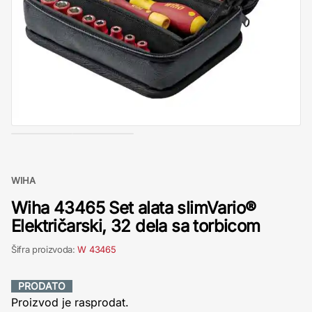
WIHA
Wiha 43465 Set alata slimVario®
Električarski, 32 dela sa torbicom
Šifra proizvoda:
W 43465
PRODATO
Proizvod je rasprodat.