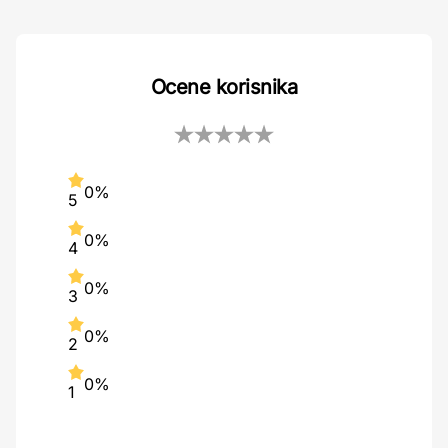
Ocene korisnika
0%
5
0%
4
0%
3
0%
2
0%
1