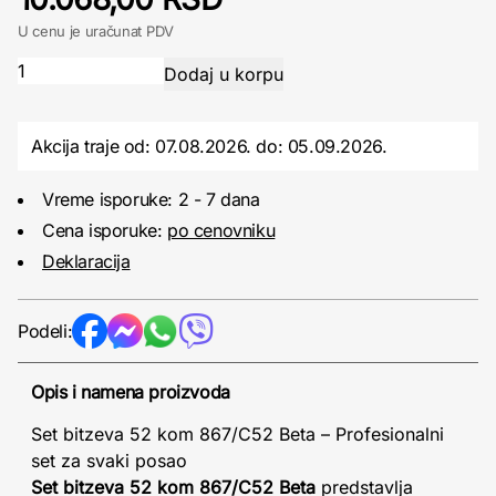
U cenu je uračunat PDV
Akcija traje od: 07.08.2026.
do:
05.09.2026.
Vreme isporuke: 2 - 7 dana
Cena isporuke:
po cenovniku
Deklaracija
Podeli:
Opis i namena proizvoda
Set bitzeva 52 kom 867/C52 Beta – Profesionalni
set za svaki posao
Set bitzeva 52 kom 867/C52 Beta
predstavlja