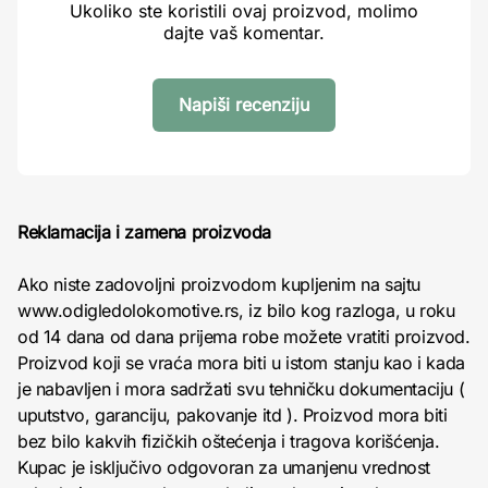
Ukoliko ste koristili ovaj proizvod, molimo
dajte vaš komentar.
Napiši recenziju
Reklamacija i zamena proizvoda
Ako niste zadovoljni proizvodom kupljenim na sajtu
www.odigledolokomotive.rs, iz bilo kog razloga, u roku
od 14 dana od dana prijema robe možete vratiti proizvod.
Proizvod koji se vraća mora biti u istom stanju kao i kada
je nabavljen i mora sadržati svu tehničku dokumentaciju (
uputstvo, garanciju, pakovanje itd ). Proizvod mora biti
bez bilo kakvih fizičkih oštećenja i tragova korišćenja.
Kupac je isključivo odgovoran za umanjenu vrednost